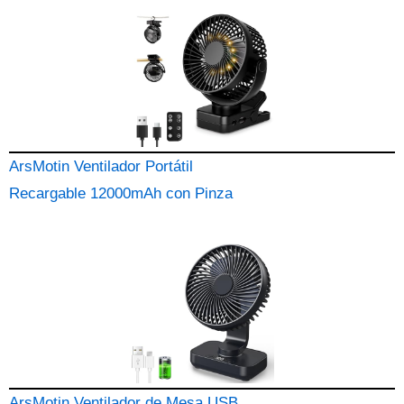
ArsMotin Ventilador Portátil
Recargable 12000mAh con Pinza
ArsMotin Ventilador de Mesa USB