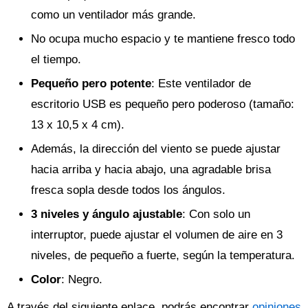
como un ventilador más grande.
No ocupa mucho espacio y te mantiene fresco todo
el tiempo.
Pequeño pero potente
: Este ventilador de
escritorio USB es pequeño pero poderoso (tamaño:
13 x 10,5 x 4 cm).
Además, la dirección del viento se puede ajustar
hacia arriba y hacia abajo, una agradable brisa
fresca sopla desde todos los ángulos.
3 niveles y ángulo ajustable
: Con solo un
interruptor, puede ajustar el volumen de aire en 3
niveles, de pequeño a fuerte, según la temperatura.
Color
: Negro.
A través del siguiente enlace, podrás encontrar
opiniones