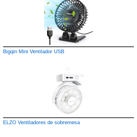
Bigqin Mini Ventilador USB
ELZO Ventiladores de sobremesa