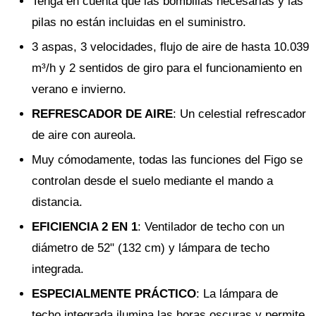
Tenga en cuenta que las bombillas necesarias y las
pilas no están incluidas en el suministro.
3 aspas, 3 velocidades, flujo de aire de hasta 10.039
m³/h y 2 sentidos de giro para el funcionamiento en
verano e invierno.
REFRESCADOR DE AIRE
: Un celestial refrescador
de aire con aureola.
Muy cómodamente, todas las funciones del Figo se
controlan desde el suelo mediante el mando a
distancia.
EFICIENCIA 2 EN 1
: Ventilador de techo con un
diámetro de 52" (132 cm) y lámpara de techo
integrada.
ESPECIALMENTE PRÁCTICO
: La lámpara de
techo integrada ilumina las horas oscuras y permite