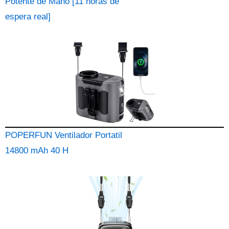
Potente de Mano [11 horas de
espera real]
POPERFUN Ventilador Portatil
14800 mAh 40 H