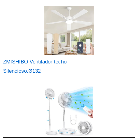
ZMISHIBO Ventilador techo
Silencioso,Ø132