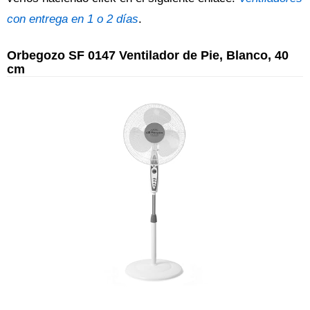
con entrega en 1 o 2 días
.
Orbegozo SF 0147 Ventilador de Pie, Blanco, 40
cm