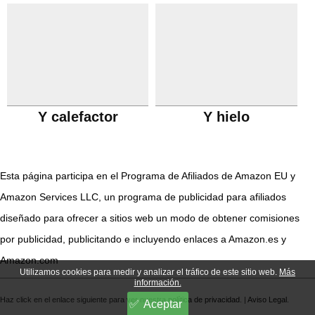
Y calefactor
Y hielo
Esta página participa en el Programa de Afiliados de Amazon EU y
Amazon Services LLC, un programa de publicidad para afiliados
diseñado para ofrecer a sitios web un modo de obtener comisiones
por publicidad, publicitando e incluyendo enlaces a Amazon.es y
Amazon.com
Utilizamos cookies para medir y analizar el tráfico de este sitio web.
Más
información.
Haz click en el enlace siguiente para ver nuestra
política de privacidad
. |
Aviso Legal
.
Aceptar