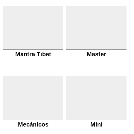
Mantra Tibet
Master
Mecánicos
Mini