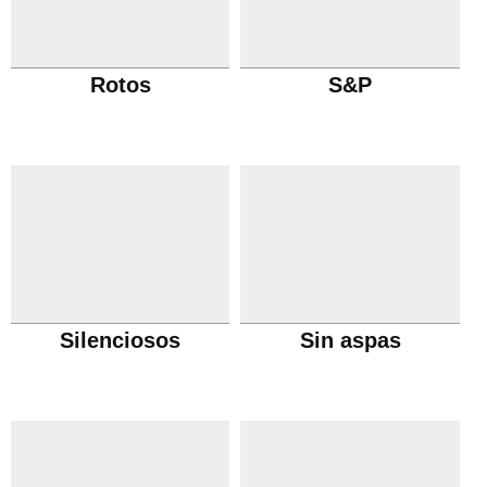
Rotos
S&P
Silenciosos
Sin aspas