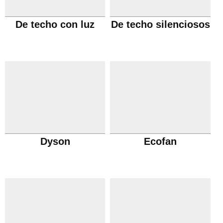
De techo con luz
De techo silenciosos
Dyson
Ecofan