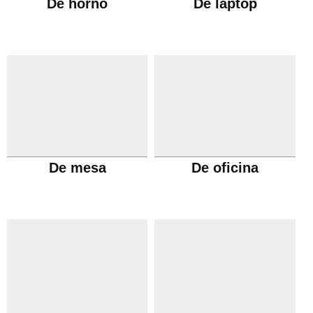
De horno
De laptop
De mesa
De oficina