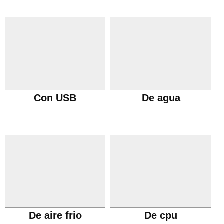
Con USB
De agua
De aire frio
De cpu