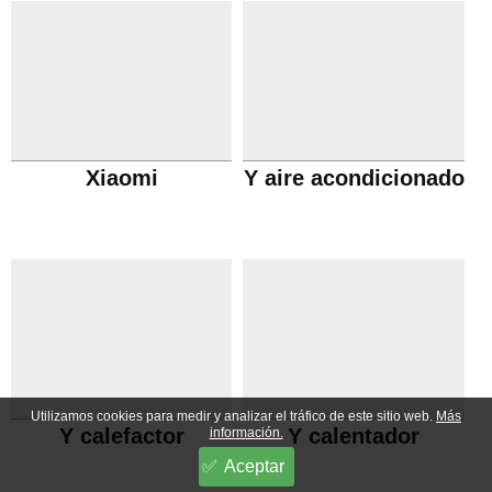
Xiaomi
Y aire acondicionado
Utilizamos cookies para medir y analizar el tráfico de este sitio web.
Más
Y calefactor
Y calentador
información.
Aceptar