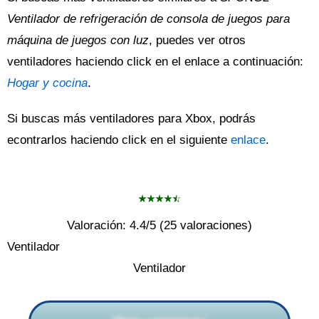
Ventilador de refrigeración de consola de juegos para
máquina de juegos con luz
, puedes ver otros
ventiladores haciendo click en el enlace a continuación:
Hogar y cocina
.
Si buscas más ventiladores para Xbox, podrás
econtrarlos haciendo click en el siguiente
enlace
.
Valoración:
4.4
/5 (
25
valoraciones)
Ventilador
Ventilador