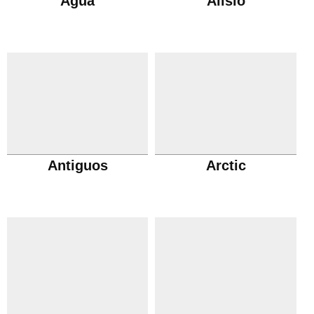
Agua
Alisio
Antiguos
Arctic