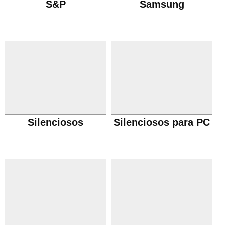
S&P
Samsung
Silenciosos
Silenciosos para PC