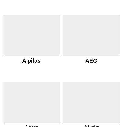
A pilas
AEG